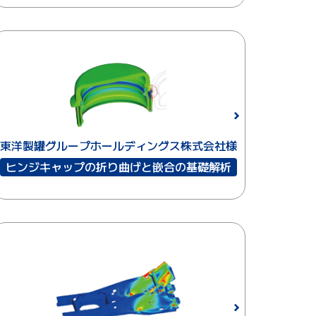
東洋製罐グループホールディングス株式会社様
ヒンジキャップの折り曲げと嵌合の基礎解析