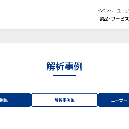
イベント
ユーザ
製品･サービ
解析事例
例集
解析事例集
ユーザー