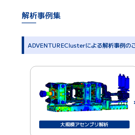
解析事例集
ADVENTUREClusterによる解析事例の
大規模アセンブリ解析​