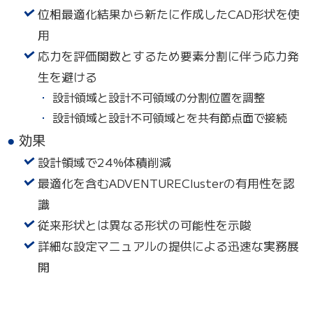
位相最適化結果から新たに作成したCAD形状を使
用
応力を評価関数とするため要素分割に伴う応力発
生を避ける
設計領域と設計不可領域の分割位置を調整
設計領域と設計不可領域とを共有節点面で接続
効果
設計領域で24%体積削減
最適化を含むADVENTUREClusterの有用性を認
識
従来形状とは異なる形状の可能性を示唆
詳細な設定マニュアルの提供による迅速な実務展
開