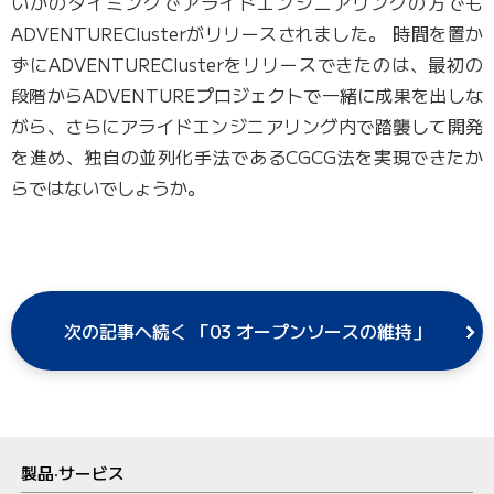
いかのタイミングでアライドエンジニアリングの方でも
ADVENTUREClusterがリリースされました。 時間を置か
ずにADVENTUREClusterをリリースできたのは、最初の
段階からADVENTUREプロジェクトで一緒に成果を出しな
がら、さらにアライドエンジニアリング内で踏襲して開発
を進め、独自の並列化手法であるCGCG法を実現できたか
らではないでしょうか。
次の記事へ続く 「03 オープンソースの維持」
製品‧サービス