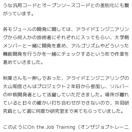
うな汎用コードとオープンソースコードとの差別化にも繋
がっています。
各モジュールの開発に関しては、アライドエンジニアリン
グから何人かの技術者にそれぞれに入ってもらい、大学側
メンバーと一緒に開発を進め、アルゴリズムやどういった
機能開発を行うかを一緒にチェックするという形で作業を
進めていきました。
秋葉さんも一押しであった、アライドエンジニアリングの
大山知信さんはプロジェクト２年目から参加し、ソルバー
の中核開発者として活躍していただきました。場所が離れ
ていると日々の細かい打ち合わせができないので、共同研
究員として週に何度か研究室まで来てもらっていました。
このようにOn the Job Training（オンザジョブトレーニ