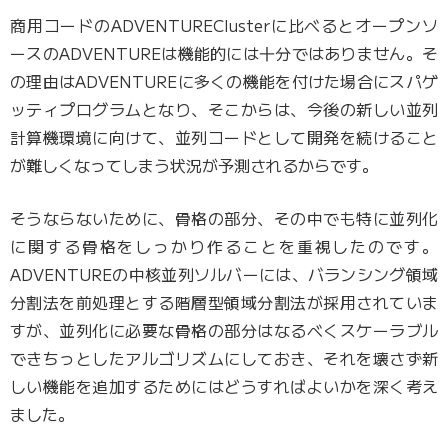
商用コードのADVENTUREClusterに比べるとオープンソ
ースのADVENTUREは機能的には十分ではありません。そ
の理由はADVENTUREに多くの機能を付けた場合にスパゲ
ッティプログラムとなり、そこからは、今後の新しい並列
計算機環境に向けて、並列コードとして開発を続けること
が難しくなってしまう状況が予測されるからです。
そうならないために、骨格の部分、その中でも特に並列化
に関する骨格をしっかり作ることを重視したのです。
ADVENTUREの中核並列ソルバーには、バランシング領域
分割法を前処理とする階層型領域分割法が採用されていま
すが、並列化に必要な骨格の部分はなるべくスケーラブル
できちっとしたアルゴリズムにしておき、それを壊さず新
しい機能を追加するためにはどうすればよいかを深く考え
ました。