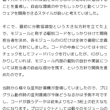
ことを重視し、自由な環境の中でもしっかりと動くソフト
ウェアを開発できるスタイルが良いと考えていました。
そこで、最初に分散協調型という大きな方針を立てた上
で、モジュールと称する個別コードをしっかり分けて開発
担当者を決め、各モジュールのIOだけは全体で厳密に定義
していく方針にしました。コードの中身については十分に
チェックをしてフィードバックを行いましたが、IOがしっ
かりしていれば、モジュール内部の個別の設計や実装につ
いては担当者の自由な部分を残す、という方針で開発を進
めたのです。
当時から様々な並列計算機が登場していましたので、プロ
グラム動作時の並列環境が今後どうなるかは予測不可です
し、コードが扱うデータは従来よりも2～3桁上の巨大なも
のになります。プロジェクトとしては個々のモジュールの