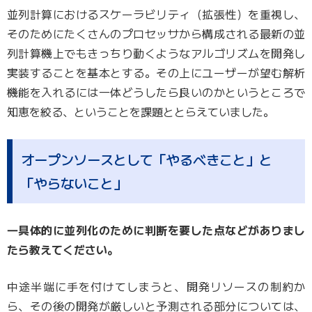
並列計算におけるスケーラビリティ（拡張性）を重視し、
そのためにたくさんのプロセッサから構成される最新の並
列計算機上でもきっちり動くようなアルゴリズムを開発し
実装することを基本とする。その上にユーザーが望む解析
機能を入れるには一体どうしたら良いのかというところで
知恵を絞る、ということを課題ととらえていました。
オープンソースとして「やるべきこと」と
「やらないこと」
―具体的に並列化のために判断を要した点などがありまし
たら教えてください。
中途半端に手を付けてしまうと、開発リソースの制約か
ら、その後の開発が厳しいと予測される部分については、