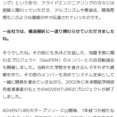
ング）という形で、アライドエンジニアリングの方々には
密接に関わっていただき、アルゴリズムや実装法、開発思
想もこのような環境の中で伝達されていったのです。
―当社では、構造解析に一通り携わらせていただきました
ね。
そうでしたね。その他にも先ほどお話した、地震予測に関
わるプロジェクト（GeoFEM）のメンバーとの合同勉強会
も開催しました。当時の大学院生を巻き込んでそれぞれ骨
格を作り、その他のメンバーも含めてシステム全体として
一緒に開発を進めていきながら、2002年に未来開拓学術研
究推進事業のもとでのADVENTUREのプロジェクトが終了
しました。
ADVENTUREのオープンソース公開後、1年経つか経たな