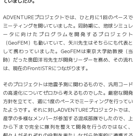
ていましたか。
ADVENTUREプロジェクトでは、ひと月に1回のペースで
ミーティングを開いていました。同時期に、地球シミュレ
ータに向けたプログラムを開発するプロジェクト
（GeoFEM）も動いていて、矢川先生はそちらにも代表と
して携わっていました。GeoFEMは東京大学助教授（当
時）だった奥田洋司先生が開発リーダーを務め、その流れ
は、現在のFrontISTRにつながります。
そのプロジェクトは地震予測に関わるもので、汎用コード
の高速化についてゼロから考えるものでした。厳密な開発
方針を立てて、週に1度のペースでミーティングを行ってい
たようです。それに対しADVENTUREプロジェクトでは、
産学の多様なメンバーが参加する混成部隊でしたので、上
から下まで完全に隊列を整えて開発を行うのではなく、
個々人がそれぞれの役割を果たしながら効率的に連携する