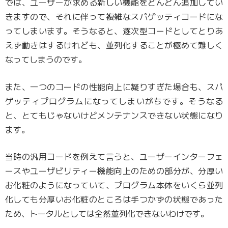
では、ユーザーが求める新しい機能をどんどん追加してい
きますので、それに伴って複雑なスパゲッティコードにな
ってしまいます。そうなると、逐次型コードとしてとりあ
えず動きはするけれども、並列化することが極めて難しく
なってしまうのです。
また、一つのコードの性能向上に凝りすぎた場合も、スパ
ゲッティプログラムになってしまいがちです。そうなる
と、とてもじゃないけどメンテナンスできない状態になり
ます。
当時の汎用コードを例えて言うと、ユーザーインターフェ
ースやユーザビリティー機能向上のための部分が、分厚い
お化粧のようになっていて、プログラム本体をいくら並列
化しても分厚いお化粧のところは手つかずの状態であった
ため、トータルとしては全然並列化できないわけです。